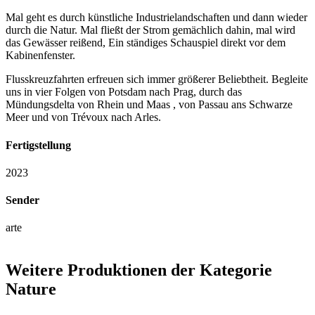
Mal geht es durch künstliche Industrielandschaften und dann wieder
durch die Natur. Mal fließt der Strom gemächlich dahin, mal wird
das Gewässer reißend, Ein ständiges Schauspiel direkt vor dem
Kabinenfenster.
Flusskreuzfahrten erfreuen sich immer größerer Beliebtheit. Begleite
uns in vier Folgen v
on Potsdam
nach
Prag, durch das
Mündungsdelta von Rhein und Maas
, v
on Passau ans Schwarze
Meer
und v
on
Trévoux
nach Arles.
Fertigstellung
2023
Sender
arte
Weitere Produktionen der Kategorie
Nature