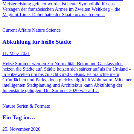
Meisterleistung gefeiert wurde, ist heute Symbolbild für das
Versagen der französischen Armee im Zweiten Weltkrieg – die
Maginot-Linie. Dabei hatte der Staat kurz nach dem…
Current Affairs
Nature
Science
Abkühlung für heiße Städte
11. März 2021
Heiße Sommer werden zur Normalität. Beton und Glasfassaden
heizen die Städte auf. Städte heizen sich stärker auf als ihr Umland –
in Hitzewellen um bis zu acht Grad Celsius. Es bräuchte mehr
Grünflächen und Parks, doch gleichzeitig fehlt Wohnraum. Mit einer
intelligenten Stadtplanung und Architektur kann Abkühlung der
Innenstädte gelingen. Der Sommer 2020 war auf…
Nature
Serien & Formate
Ein Tag im…
25. November 2020