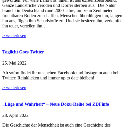
geworden. Für viele Landwirt*innen ist das existenzbedrohend.
Ganze Landstriche veröden und Dörfer sterben aus. Die Natur
braucht in Deutschland rund 2000 Jahre, um zehn Zentimeter
fruchtbaren Boden zu schaffen. Menschen überdüngen ihn, laugen
ihn aus, fügen ihm Schadstoffe zu. Und sie besitzen ihn, verkaufen
ihn teuer, verteilen ihn…
> weiterlesen
Taglicht Goes Twitter
25. Mai 2022
Ab sofort findet ihr uns neben Facebook und Instagram auch bei
Twitter: Reinklicken und immer up to date bleiben!
> weiterlesen
„Lüge und Wahrheit“ – Neue Doku-Reihe bei ZDFinfo
28. April 2022
Die Geschichte der Menschheit ist auch eine Geschichte des