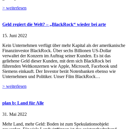
> weiterlesen
Geld regiert die Welt? – „BlackRock“ wieder bei arte
15. Juni 2022
Kein Unternehmen verfügt über mehr Kapital als der amerikanische
Finanzinvestor BlackRock. Über sechs Billionen US-Dollar
verwaltet der Konzern im Auftrag seiner Kunden. Es ist das
geliehene Geld dieser Kunden, mit dem sich BlackRock bei
führenden Weltkonzernen wie Apple, Microsoft, Facebook und
Siemens einkauft. Der Investor berät Notenbanken ebenso wie
Unternehmen und Politiker. Unser Film BlackRock…
> weiterlesen
plan b: Land für Alle
31. Mai 2022
Mehr Land, mehr Geld: Boden ist zum Spekulationsobjekt