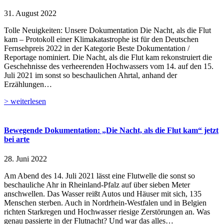
31. August 2022
Tolle Neuigkeiten: Unsere Dokumentation Die Nacht, als die Flut
kam – Protokoll einer Klimakatastrophe ist für den Deutschen
Fernsehpreis 2022 in der Kategorie Beste Dokumentation /
Reportage nominiert. Die Nacht, als die Flut kam rekonstruiert die
Geschehnisse des verheerenden Hochwassers vom 14. auf den 15.
Juli 2021 im sonst so beschaulichen Ahrtal, anhand der
Erzählungen…
> weiterlesen
Bewegende Dokumentation: „Die Nacht, als die Flut kam“ jetzt
bei arte
28. Juni 2022
Am Abend des 14. Juli 2021 lässt eine Flutwelle die sonst so
beschauliche Ahr in Rheinland-Pfalz auf über sieben Meter
anschwellen. Das Wasser reißt Autos und Häuser mit sich, 135
Menschen sterben. Auch in Nordrhein-Westfalen und in Belgien
richten Starkregen und Hochwasser riesige Zerstörungen an. Was
genau passierte in der Flutnacht? Und war das alles…