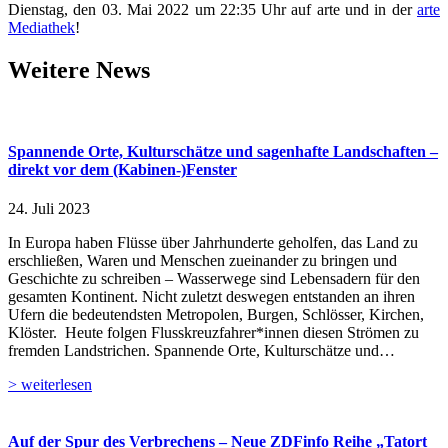
Dienstag, den 03. Mai 2022 um 22:35 Uhr auf arte und in der
arte
Mediathek
!
Weitere News
Spannende Orte, Kulturschätze und sagenhafte Landschaften –
direkt vor dem (Kabinen-)Fenster
24. Juli 2023
In Europa haben Flüsse über Jahrhunderte geholfen, das Land zu
erschließen, Waren und Menschen zueinander zu bringen und
Geschichte zu schreiben – Wasserwege sind Lebensadern für den
gesamten Kontinent. Nicht zuletzt deswegen entstanden an ihren
Ufern die bedeutendsten Metropolen, Burgen, Schlösser, Kirchen,
Klöster. Heute folgen Flusskreuzfahrer*innen diesen Strömen zu
fremden Landstrichen. Spannende Orte, Kulturschätze und…
> weiterlesen
Auf der Spur des Verbrechens – Neue ZDFinfo Reihe „Tatort